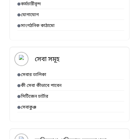
কর্মচারীবৃন্দ
যোগাযোগ
সাংগঠনিক কাঠামো
সেবা সমূহ
সেবার তালিকা
কী সেবা কীভাবে পাবেন
সিটিজেন চার্টার
সেবাকুঞ্জ