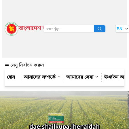
বাংলাদেশ জাতীয় তথ্য বাতায়ন
BN
দেখুন
মেনু নির্বাচন করুন
আমাদের সম্পর্কে
আমাদের সেবা
ঊর্ধ্বতন অফ
dae.shailkupa.jhenaidah