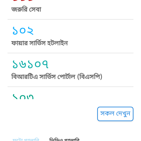
জরুরি সেবা
১০২
ফায়ার সার্ভিস হটলাইন
১৬১০৭
বিআরটিএ সার্ভিস পোর্টাল (বিএসপি)
১০৩
সুপ্রীম কোর্ট হেল্পলাইন
সকল দেখুন
১০৯
ফটো গ্যালারি
ভিডিও গ্যালারি