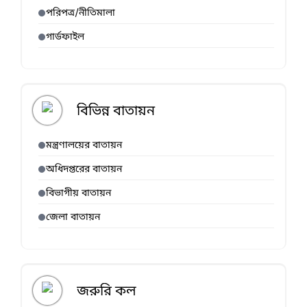
পরিপত্র/নীতিমালা
গার্ডফাইল
বিভিন্ন বাতায়ন
মন্ত্রণালয়ের বাতায়ন
অধিদপ্তরের বাতায়ন
বিভাগীয় বাতায়ন
জেলা বাতায়ন
জরুরি কল