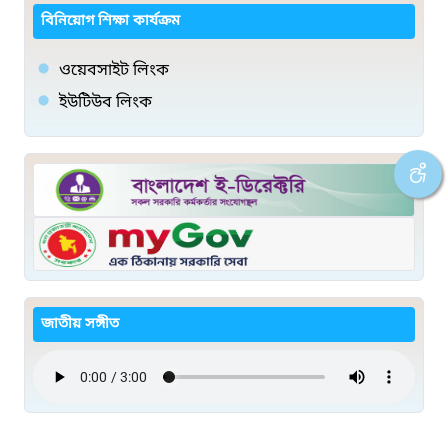
বিনিয়োগ শিক্ষা কার্যক্রম
ওয়েবসাইট লিংক
ইউটিউব লিংক
জাতীয় সঙ্গীত