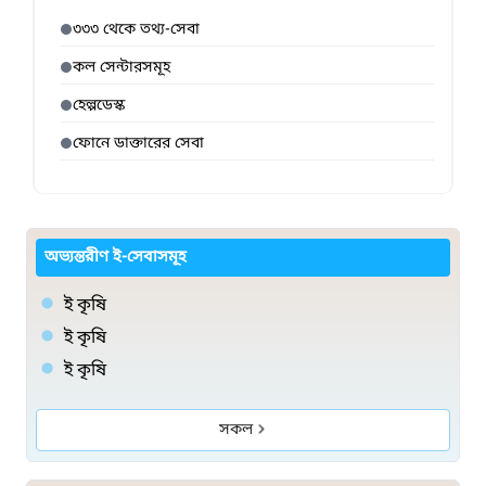
৩৩৩ থেকে তথ্য-সেবা
কল সেন্টারসমূহ
হেল্পডেস্ক
ফোনে ডাক্তারের সেবা
অভ্যন্তরীণ ই-সেবাসমূহ
ই কৃষি
ই কৃষি
ই কৃষি
সকল