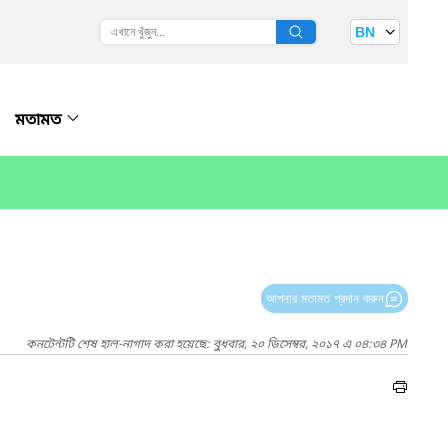
BN
মতামত
আপনার মতামত প্রদান করুন
কনটেন্টটি শেষ হাল-নাগাদ করা হয়েছে: বুধবার, ২০ ডিসেম্বর, ২০১৭ এ ০৪:৩৪ PM