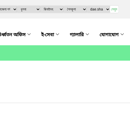
দেখুন
র্ধ্বতন অফিস
ই-সেবা
গ্যালারি
যোগাযোগ