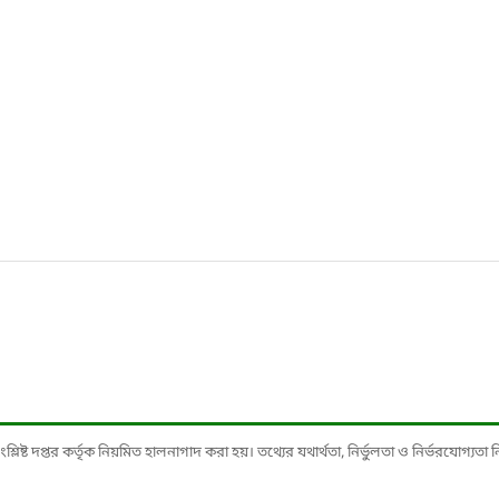
ষ্ট দপ্তর কর্তৃক নিয়মিত হালনাগাদ করা হয়। তথ্যের যথার্থতা, নির্ভুলতা ও নির্ভরযোগ্যতা নিশ্