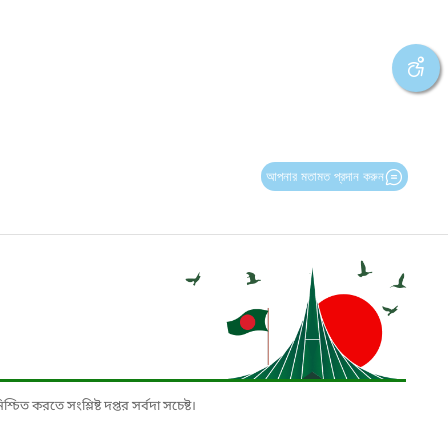
আপনার মতামত প্রদান করুন
চিত করতে সংশ্লিষ্ট দপ্তর সর্বদা সচেষ্ট।