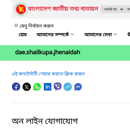
বাংলাদেশ জাতীয় তথ্য বাতায়ন
মেনু নির্বাচন করুন
আমাদের সম্পর্কে
আমাদের সেবা
ঊ
dae.shailkupa.jhenaidah
এই কনটেন্টটি শেয়ার করতে ক্লিক করুন
অন লাইন যোগাযোগ