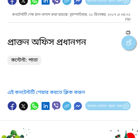
আপনার মতামত প্রদান করুন
কনটেন্টটি শেষ হাল-নাগাদ করা হয়েছে: বৃহস্পতিবার, ২১ ডিসেম্বর, ২০১৭ এ ০৪:০১
PM
প্রাক্তন অফিস প্রধানগন
কন্টেন্ট: পাতা
এই কনটেন্টটি শেয়ার করতে ক্লিক করুন
আপনার মতামত প্রদান করুন