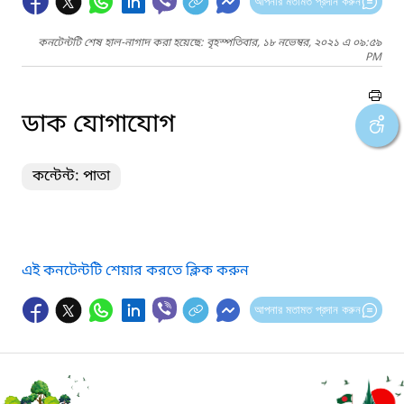
আপনার মতামত প্রদান করুন
কনটেন্টটি শেষ হাল-নাগাদ করা হয়েছে: বৃহস্পতিবার, ১৮ নভেম্বর, ২০২১ এ ০৯:৫৯
PM
ডাক যোগাযোগ
কন্টেন্ট: পাতা
এই কনটেন্টটি শেয়ার করতে ক্লিক করুন
আপনার মতামত প্রদান করুন