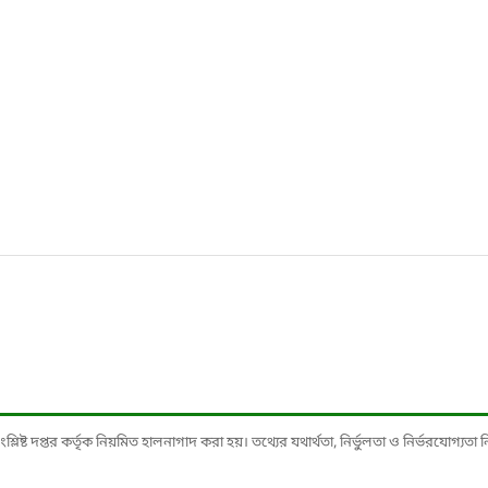
ষ্ট দপ্তর কর্তৃক নিয়মিত হালনাগাদ করা হয়। তথ্যের যথার্থতা, নির্ভুলতা ও নির্ভরযোগ্যতা নিশ্