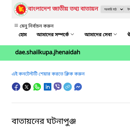
বাংলাদেশ জাতীয় তথ্য বাতায়ন
মেনু নির্বাচন করুন
আমাদের সম্পর্কে
আমাদের সেবা
ঊ
dae.shailkupa.jhenaidah
এই কনটেন্টটি শেয়ার করতে ক্লিক করুন
বাতায়নের ঘটনাপুঞ্জ