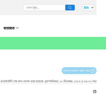
BN
মতামত
আপনার মতামত প্রদান করুন
কনটেন্টটি শেষ হাল-নাগাদ করা হয়েছে: বৃহস্পতিবার, ২১ ডিসেম্বর, ২০১৭ এ ০৬:০২ PM