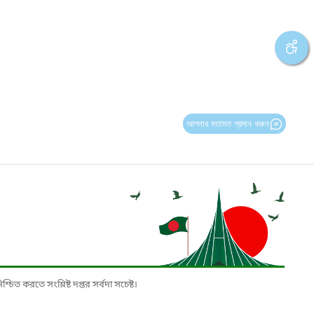
আপনার মতামত প্রদান করুন
চিত করতে সংশ্লিষ্ট দপ্তর সর্বদা সচেষ্ট।