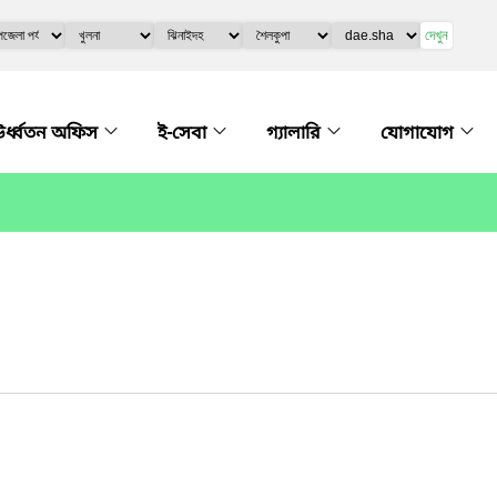
দেখুন
র্ধ্বতন অফিস
ই-সেবা
গ্যালারি
যোগাযোগ